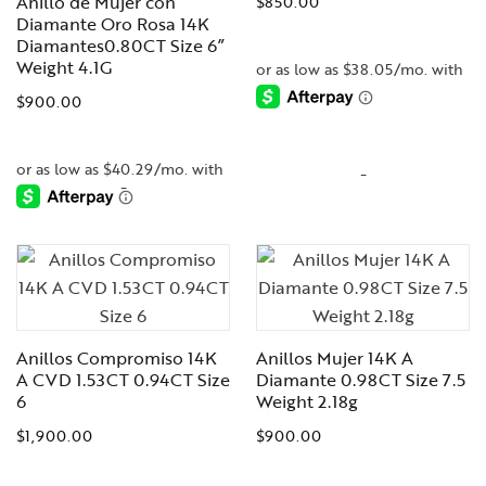
Anillo de Mujer con
$
850.00
Diamante Oro Rosa 14K
Diamantes0.80CT Size 6”
Weight 4.1G
$
900.00
-
-
Anillos Compromiso 14K
Anillos Mujer 14K A
A CVD 1.53CT 0.94CT Size
Diamante 0.98CT Size 7.5
6
Weight 2.18g
$
1,900.00
$
900.00