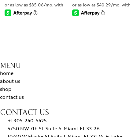
-
-
MENU
home
about us
shop
contact us
CONTACT US
+1 305-240-5425
4750 NW 7th St. Suite 6. Miami, FL 33126
10740 W Flagler St Suite 1, Miami, FL 33174, Estados