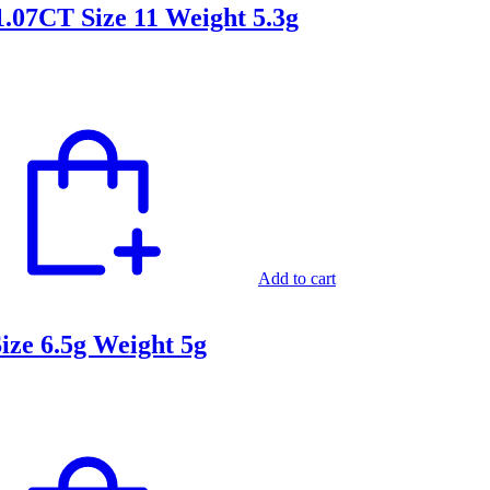
.07CT Size 11 Weight 5.3g
Add to cart
ize 6.5g Weight 5g