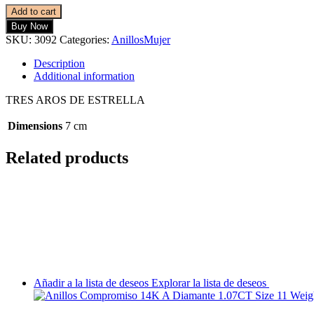
Add to cart
Buy Now
SKU:
3092
Categories:
Anillos
Mujer
Description
Additional information
TRES AROS DE ESTRELLA
Dimensions
7 cm
Related products
Añadir a la lista de deseos
Explorar la lista de deseos