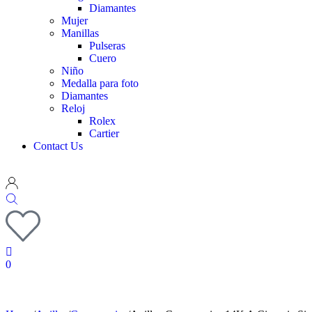
Diamantes
Mujer
Manillas
Pulseras
Cuero
Niño
Medalla para foto
Diamantes
Reloj
Rolex
Cartier
Contact Us
0