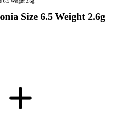
e 6.5 Weight 2.6g
nia Size 6.5 Weight 2.6g