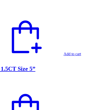
Add to cart
1.5CT Size 5”