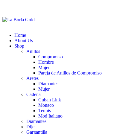
Home
About Us
Shop
Anillos
Compromiso
Hombre
Mujer
Pareja de Anillos de Compromiso
Aretes
Diamantes
Mujer
Cadena
Cuban Link
Monaco
Tennis
Mod Italiano
Diamantes
Dije
Gargantilla