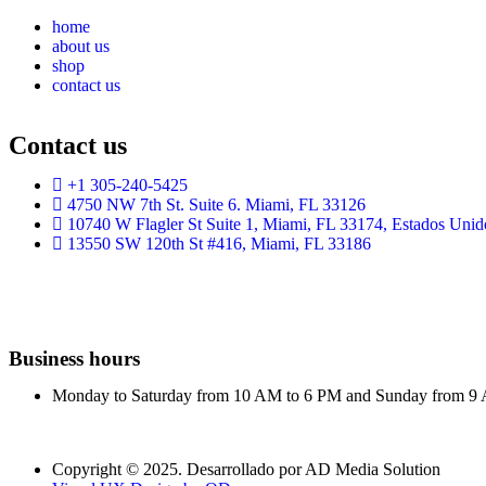
home
about us
shop
contact us
Contact us
+1 305-240-5425
4750 NW 7th St. Suite 6. Miami, FL 33126
10740 W Flagler St Suite 1, Miami, FL 33174, Estados Unid
13550 SW 120th St #416, Miami, FL 33186
Business hours
Monday to Saturday from 10 AM to 6 PM and Sunday from 9
Copyright © 2025. Desarrollado por AD Media Solution