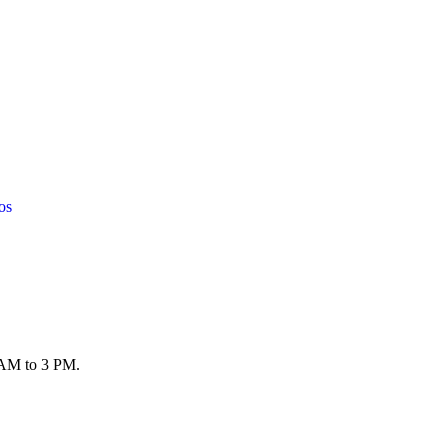
os
 AM to 3 PM.