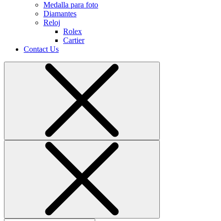
Medalla para foto
Diamantes
Reloj
Rolex
Cartier
Contact Us