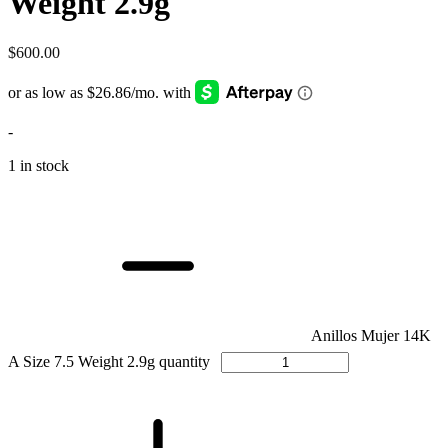
Weight 2.9g
$
600.00
-
1 in stock
Anillos Mujer 14K
A Size 7.5 Weight 2.9g quantity