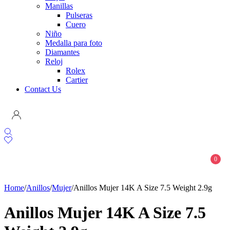
Manillas
Pulseras
Cuero
Niño
Medalla para foto
Diamantes
Reloj
Rolex
Cartier
Contact Us
0
Home
/
Anillos
/
Mujer
/
Anillos Mujer 14K A Size 7.5 Weight 2.9g
Anillos Mujer 14K A Size 7.5