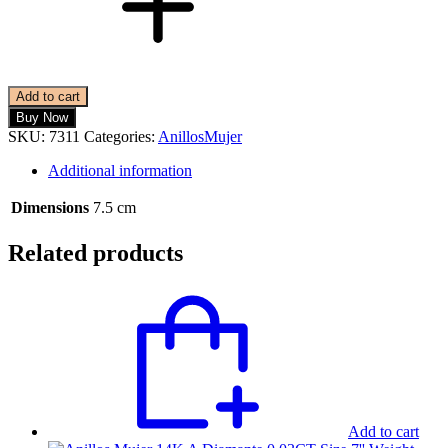
Add to cart
Buy Now
SKU:
7311
Categories:
Anillos
Mujer
Additional information
Dimensions
7.5 cm
Related products
Add to cart