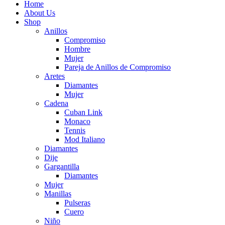
Home
About Us
Shop
Anillos
Compromiso
Hombre
Mujer
Pareja de Anillos de Compromiso
Aretes
Diamantes
Mujer
Cadena
Cuban Link
Monaco
Tennis
Mod Italiano
Diamantes
Dije
Gargantilla
Diamantes
Mujer
Manillas
Pulseras
Cuero
Niño