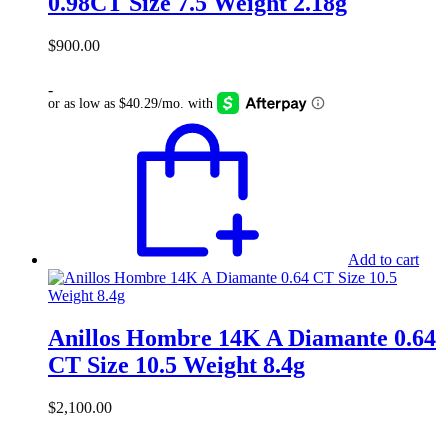
0.98CT Size 7.5 Weight 2.18g
$
900.00
-
Add to cart
Anillos Hombre 14K A Diamante 0.64
CT Size 10.5 Weight 8.4g
$
2,100.00