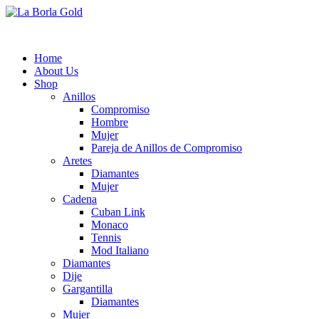
Home
About Us
Shop
Anillos
Compromiso
Hombre
Mujer
Pareja de Anillos de Compromiso
Aretes
Diamantes
Mujer
Cadena
Cuban Link
Monaco
Tennis
Mod Italiano
Diamantes
Dije
Gargantilla
Diamantes
Mujer