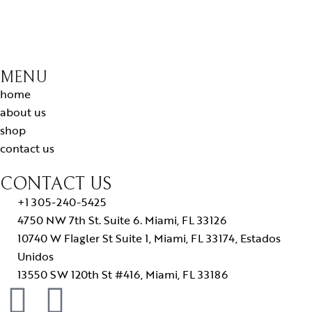
MENU
home
about us
shop
contact us
CONTACT US
+1 305-240-5425
4750 NW 7th St. Suite 6. Miami, FL 33126
10740 W Flagler St Suite 1, Miami, FL 33174, Estados
Unidos
13550 SW 120th St #416, Miami, FL 33186