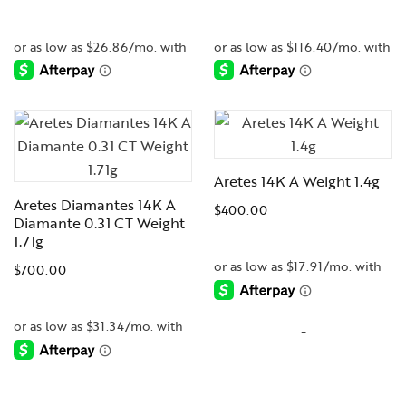
-
-
Aretes 14K A Weight 1.4g
Aretes Diamantes 14K A
$
400.00
Diamante 0.31 CT Weight
1.71g
$
700.00
-
-