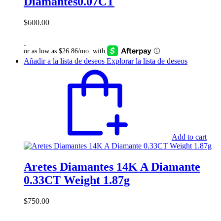
Diamantes0.07CT
$
600.00
-
Añadir a la lista de deseos
Explorar la lista de deseos
Add to cart
Aretes Diamantes 14K A Diamante
0.33CT Weight 1.87g
$
750.00