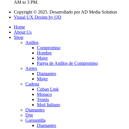
AM to 3 PM.
Copyright © 2025. Desarrollado por AD Media Solution
Visual UX Design by QD
Home
About Us
Shop
Anillos
Compromiso
Hombre
Mujer
Pareja de Anillos de Compromiso
Aretes
Diamantes
Mujer
Cadena
Cuban Link
Monaco
Tennis
Mod Italiano
Diamantes
Dije
Gargantilla
Diamantes