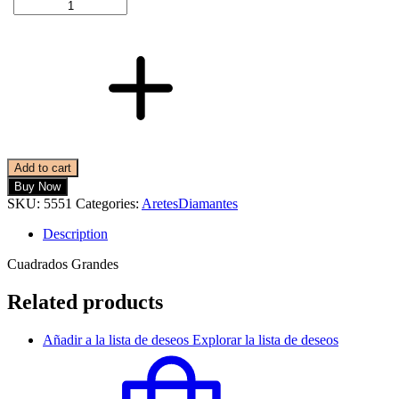
Add to cart
Buy Now
SKU:
5551
Categories:
Aretes
Diamantes
Description
Cuadrados Grandes
Related products
Añadir a la lista de deseos
Explorar la lista de deseos