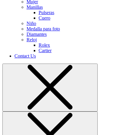
Mujer
Manillas
Pulseras
Cuero
Niño
Medalla para foto
Diamantes
Reloj
Rolex
Cartier
Contact Us