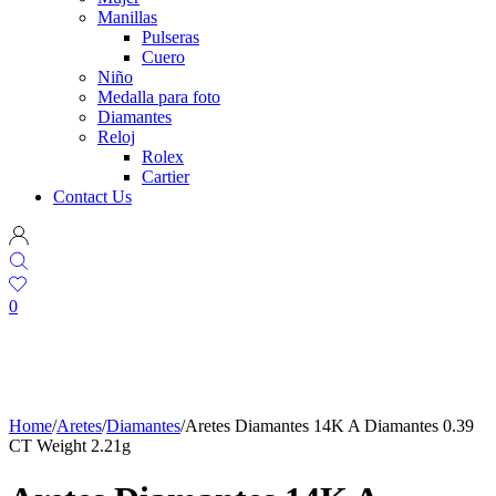
Manillas
Pulseras
Cuero
Niño
Medalla para foto
Diamantes
Reloj
Rolex
Cartier
Contact Us
0
Home
/
Aretes
/
Diamantes
/
Aretes Diamantes 14K A Diamantes 0.39
CT Weight 2.21g