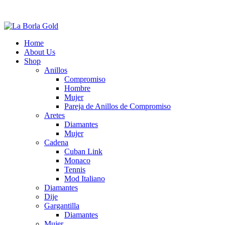
Home
About Us
Shop
Anillos
Compromiso
Hombre
Mujer
Pareja de Anillos de Compromiso
Aretes
Diamantes
Mujer
Cadena
Cuban Link
Monaco
Tennis
Mod Italiano
Diamantes
Dije
Gargantilla
Diamantes
Mujer