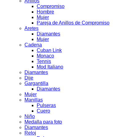
Anillos
Compromiso
Hombre
Mujer
Pareja de Anillos de Compromiso
Aretes
Diamantes
Mujer
Cadena
Cuban Link
Monaco
Tennis
Mod Italiano
Diamantes
Dije
Gargantilla
Diamantes
Mujer
Manillas
Pulseras
Cuero
Niño
Medalla para foto
Diamantes
Reloj