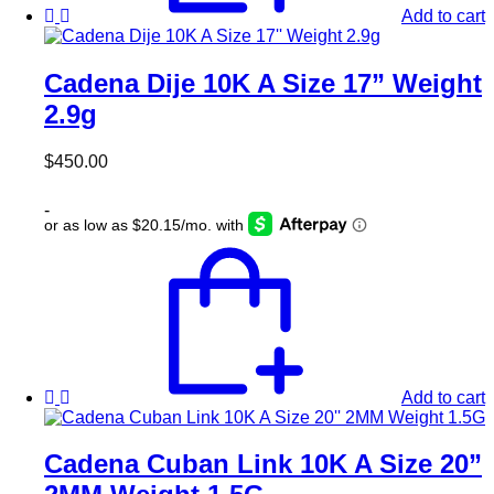
Add to cart
Cadena Dije 10K A Size 17” Weight
2.9g
$
450.00
-
Add to cart
Cadena Cuban Link 10K A Size 20”