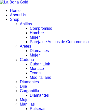
Home
About Us
Shop
Anillos
Compromiso
Hombre
Mujer
Pareja de Anillos de Compromiso
Aretes
Diamantes
Mujer
Cadena
Cuban Link
Monaco
Tennis
Mod Italiano
Diamantes
Dije
Gargantilla
Diamantes
Mujer
Manillas
Pulseras