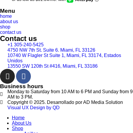
Menu
home
about us
shop
contact us
Contact us
+1 305-240-5425
4750 NW 7th St. Suite 6. Miami, FL 33126
10740 W Flagler St Suite 1, Miami, FL 33174, Estados
Unidos
13550 SW 120th St #416, Miami, FL 33186
Business hours
Monday to Saturday from 10 AM to 6 PM and Sunday from 9
AM to 3 PM.
Copyright © 2025. Desarrollado por AD Media Solution
Visual UX Design by QD
Home
About Us
Shop