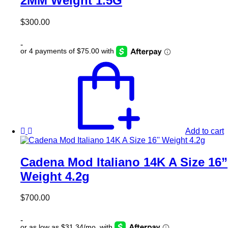
2MM Weight 1.5G
$
300.00
-
Add to cart
Cadena Mod Italiano 14K A Size 16”
Weight 4.2g
$
700.00
-