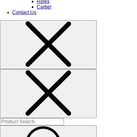
Rolex
Cartier
Contact Us