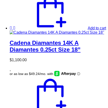
Add to cart
Cadena Diamantes 14K A
Diamantes 0.25ct Size 18”
$
1,100.00
-