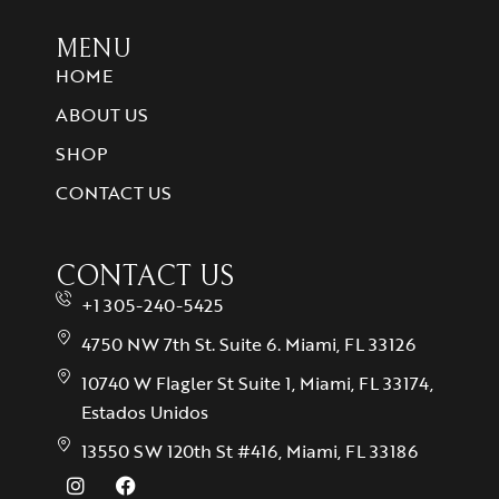
MENU
HOME
ABOUT US
SHOP
CONTACT US
CONTACT US
+1 305-240-5425
4750 NW 7th St. Suite 6. Miami, FL 33126
10740 W Flagler St Suite 1, Miami, FL 33174,
Estados Unidos
13550 SW 120th St #416, Miami, FL 33186