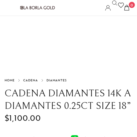
0
HOME
CADENA
DIAMANTES
CADENA DIAMANTES 14K A
DIAMANTES 0.25CT SIZE 18”
$
1,100.00