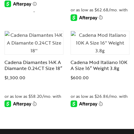
-
-
Cadena Diamantes 14K A
Cadena Mod Italiano 10K
Diamante 0.24CT Size 18”
A Size 16” Weight 3.8g
$
1,300.00
$
600.00
-
-