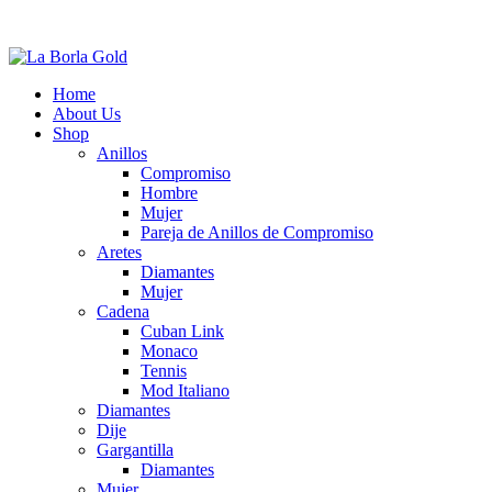
Home
About Us
Shop
Anillos
Compromiso
Hombre
Mujer
Pareja de Anillos de Compromiso
Aretes
Diamantes
Mujer
Cadena
Cuban Link
Monaco
Tennis
Mod Italiano
Diamantes
Dije
Gargantilla
Diamantes
Mujer