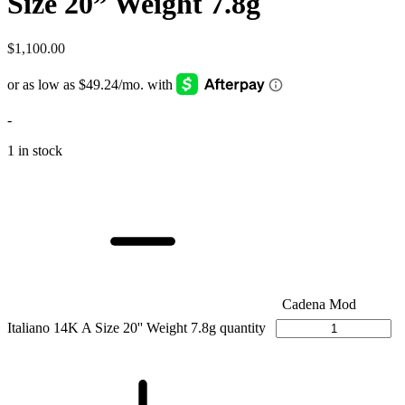
Size 20” Weight 7.8g
$
1,100.00
-
1 in stock
Cadena Mod
Italiano 14K A Size 20'' Weight 7.8g quantity