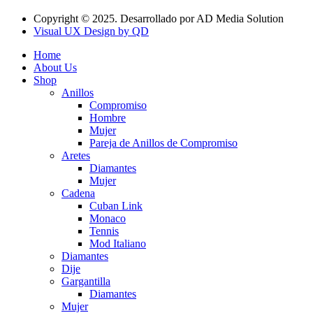
Copyright © 2025. Desarrollado por AD Media Solution
Visual UX Design by QD
Home
About Us
Shop
Anillos
Compromiso
Hombre
Mujer
Pareja de Anillos de Compromiso
Aretes
Diamantes
Mujer
Cadena
Cuban Link
Monaco
Tennis
Mod Italiano
Diamantes
Dije
Gargantilla
Diamantes
Mujer