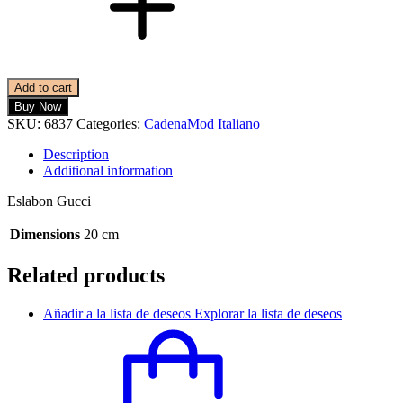
Add to cart
Buy Now
SKU:
6837
Categories:
Cadena
Mod Italiano
Description
Additional information
Eslabon Gucci
Dimensions
20 cm
Related products
Añadir a la lista de deseos
Explorar la lista de deseos