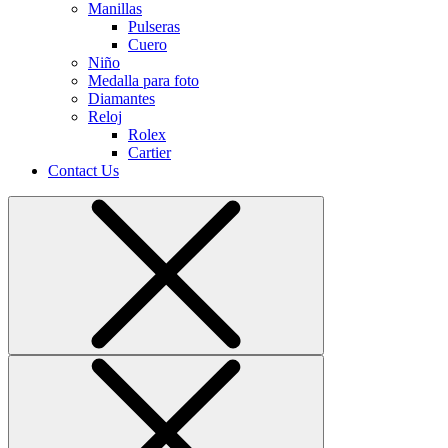
Manillas
Pulseras
Cuero
Niño
Medalla para foto
Diamantes
Reloj
Rolex
Cartier
Contact Us