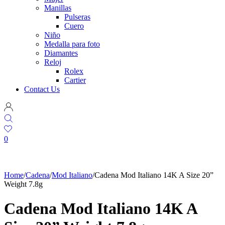
Manillas
Pulseras
Cuero
Niño
Medalla para foto
Diamantes
Reloj
Rolex
Cartier
Contact Us
0
Home
/
Cadena
/
Mod Italiano
/
Cadena Mod Italiano 14K A Size 20”
Weight 7.8g
Cadena Mod Italiano 14K A