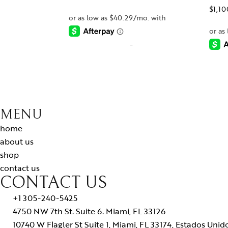
$
1,1
-
MENU
home
about us
shop
contact us
CONTACT US
+1 305-240-5425
4750 NW 7th St. Suite 6. Miami, FL 33126
10740 W Flagler St Suite 1, Miami, FL 33174, Estados Unid