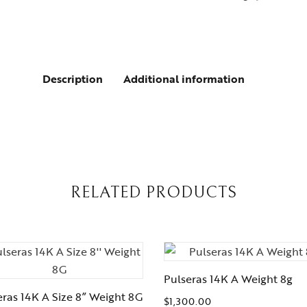
Description
Additional information
RELATED PRODUCTS
Pulseras 14K A Weight 8g
eras 14K A Size 8” Weight 8G
$
1,300.00