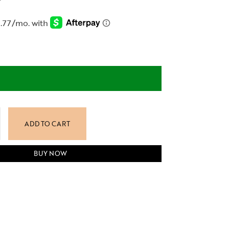
ADD TO CART
BUY NOW