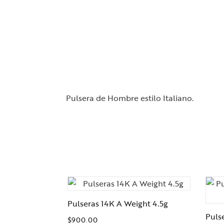
Pulsera de Hombre estilo Italiano.
Pulseras 14K A Weight 4.5g
Puls
$
900.00