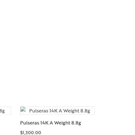
Pulseras 14K A Weight 8.8g
$
1,300.00