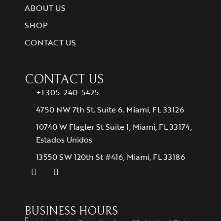
ABOUT US
SHOP
CONTACT US
CONTACT US
+1 305-240-5425
4750 NW 7th St. Suite 6. Miami, FL 33126
10740 W Flagler St Suite 1, Miami, FL 33174,
Estados Unidos
13550 SW 120th St #416, Miami, FL 33186
BUSINESS HOURS