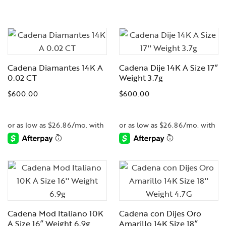
Cadena Diamantes 14K A
Cadena Dije 14K A Size 17”
0.02 CT
Weight 3.7g
$
600.00
$
600.00
-
-
Cadena Mod Italiano 10K
Cadena con Dijes Oro
A Size 16” Weight 6.9g
Amarillo 14K Size 18”