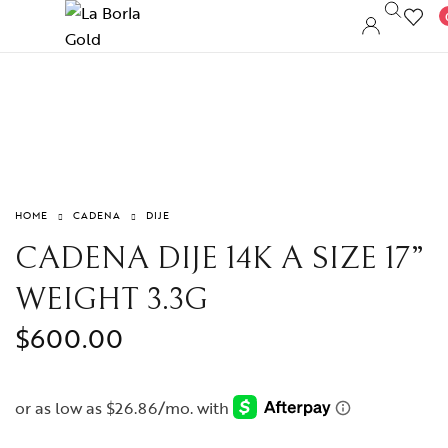
HOME
CADENA
DIJE
CADENA DIJE 14K A SIZE 17”
WEIGHT 3.3G
$
600.00